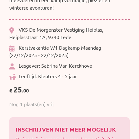
meevoeren in een kamp vol magie, plezier en
winterse avonturen!
VKS De Morgenster Vestiging Heiplas,
Heiplasstraat 1A, 9340 Lede
Kerstvakantie W1 Dagkamp Maandag
(22/12/2025 - 22/12/2025)
Lesgever: Sabrina Van Kerckhove
Leeftijd: Kleuters 4 - 5 jaar
25
€
.00
Nog 1 plaats(en) vrij
INSCHRIJVEN NIET MEER MOGELIJK