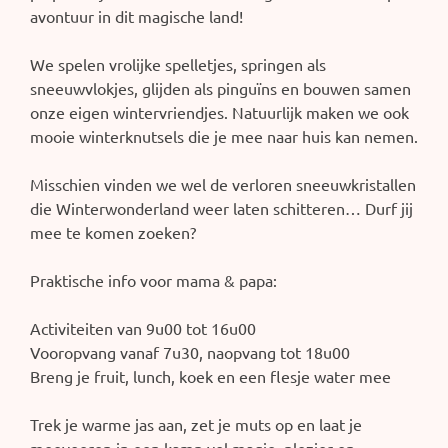
avontuur in dit magische land!
We spelen vrolijke spelletjes, springen als
sneeuwvlokjes, glijden als pinguïns en bouwen samen
onze eigen wintervriendjes. Natuurlijk maken we ook
mooie winterknutsels die je mee naar huis kan nemen.
Misschien vinden we wel de verloren sneeuwkristallen
die Winterwonderland weer laten schitteren… Durf jij
mee te komen zoeken?
Praktische info voor mama & papa:
Activiteiten van 9u00 tot 16u00
Vooropvang vanaf 7u30, naopvang tot 18u00
Breng je fruit, lunch, koek en een flesje water mee
Trek je warme jas aan, zet je muts op en laat je