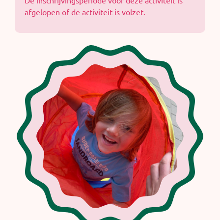
De inschrijvingsperiode voor deze activiteit is
afgelopen of de activiteit is volzet.