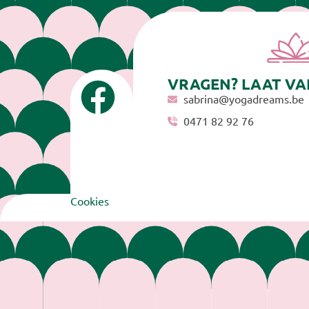
VRAGEN? LAAT VA
sabrina@yogadreams.be
0471 82 92 76
Cookies