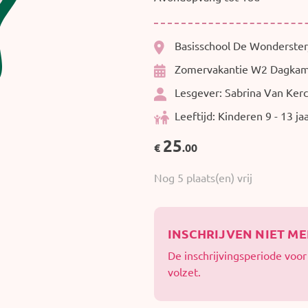
Basisschool De Wonderster
Zomervakantie W2 Dagkam
Lesgever: Sabrina Van Ker
Leeftijd: Kinderen 9 - 13 ja
25
€
.00
Nog 5 plaats(en) vrij
INSCHRIJVEN NIET M
De inschrijvingsperiode voor d
volzet.