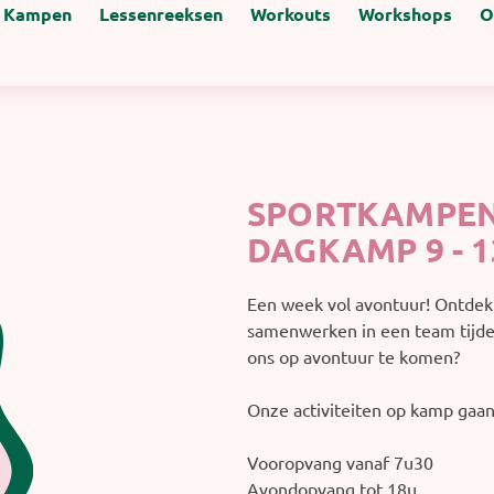
Kampen
Lessenreeksen
Workouts
Workshops
O
SPORTKAMPEN
DAGKAMP 9 - 1
Een week vol avontuur! Ontdek 
samenwerken in een team tijde
ons op avontuur te komen?
Onze activiteiten op kamp gaan
Vooropvang vanaf 7u30
Avondopvang tot 18u