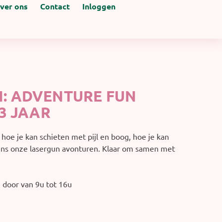
ver ons
Contact
Inloggen
: ADVENTURE FUN
3 JAAR
hoe je kan schieten met pijl en boog, hoe je kan
ns onze lasergun avonturen. Klaar om samen met
 door van 9u tot 16u