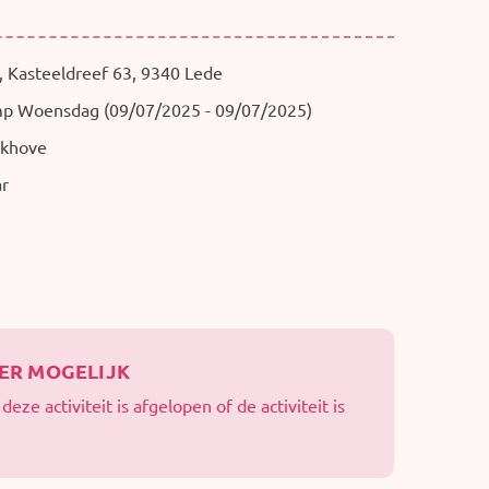
, Kasteeldreef 63, 9340 Lede
p Woensdag (09/07/2025 - 09/07/2025)
ckhove
ar
EER MOGELIJK
eze activiteit is afgelopen of de activiteit is