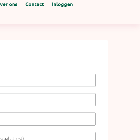
ver ons
Contact
Inloggen