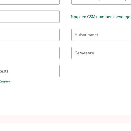
Nog een GSM nummer toevoege
trepen.