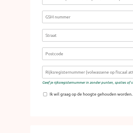
Geef je rijksregisternummer in zonder punten, spaties of s
Ik wil graag op de hoogte gehouden worden.