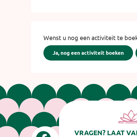
Wenst u nog een activiteit te boe
VRAGEN? LAAT VA