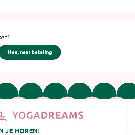
ken?
N JE HOREN!